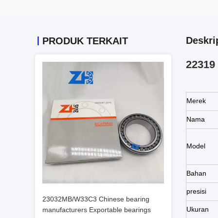
Deskri
PRODUK TERKAIT
22319 
Merek
Nama
Model
Bahan
presisi
23032MB/W33C3 Chinese bearing
Ukuran
manufacturers Exportable bearings