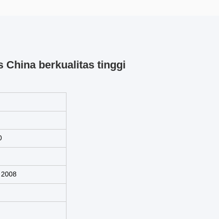
 China berkualitas tinggi
0
 2008