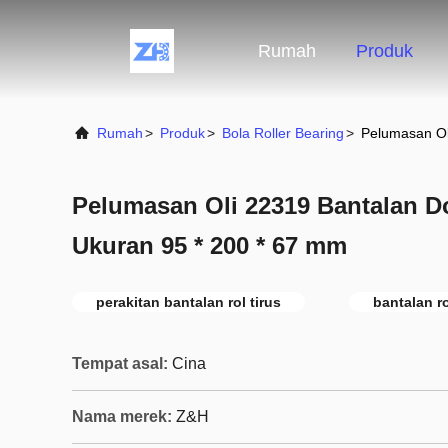
Rumah
Produk
Rumah
>
Produk
>
Bola Roller Bearing
>
Pelumasan Ol
Pelumasan Oli 22319 Bantalan D
Ukuran 95 * 200 * 67 mm
perakitan bantalan rol tirus
bantalan ro
Tempat asal:
Cina
Nama merek:
Z&H