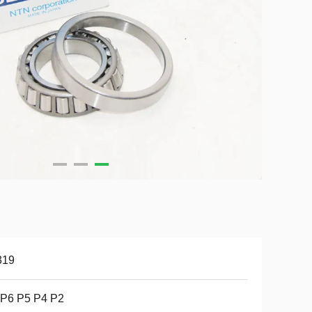
319
 P6 P5 P4 P2