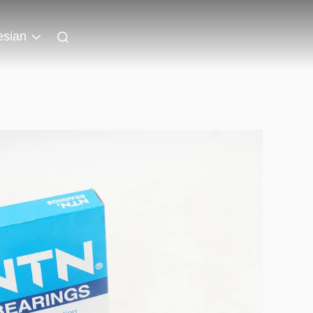
esian