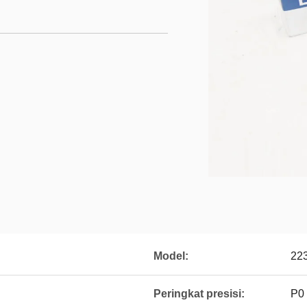
Model:
22
Peringkat presisi:
P0