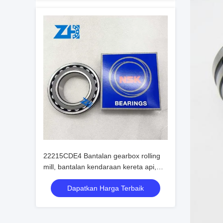
22215CDE4 Bantalan gearbox rolling
mill, bantalan kendaraan kereta api,
bantalan reduksi, bantalan mesin
Dapatkan Harga Terbaik
kertas, bantalan roller bola