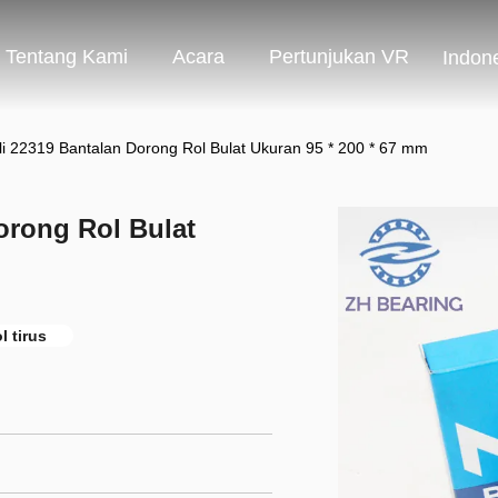
Tentang Kami
Acara
Pertunjukan VR
Indon
i 22319 Bantalan Dorong Rol Bulat Ukuran 95 * 200 * 67 mm
orong Rol Bulat
l tirus