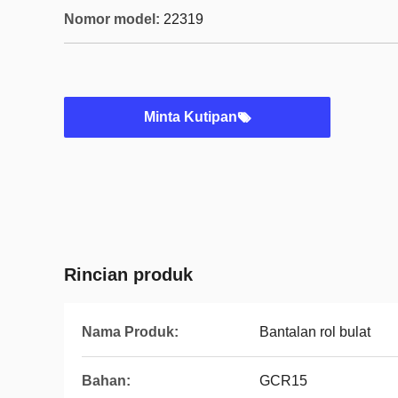
Nomor model:
22319
Minta Kutipan
Rincian produk
Nama Produk:
Bantalan rol bulat
Bahan:
GCR15