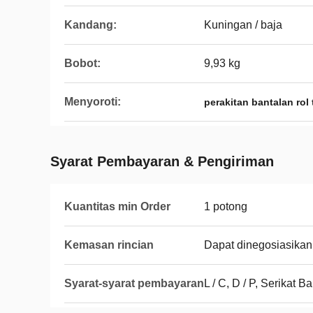
Kandang:
Kuningan / baja
Bobot:
9,93 kg
Menyoroti:
perakitan bantalan rol 
Syarat Pembayaran & Pengiriman
Kuantitas min Order
1 potong
Kemasan rincian
Dapat dinegosiasikan
Syarat-syarat pembayaran
L / C, D / P, Serikat 